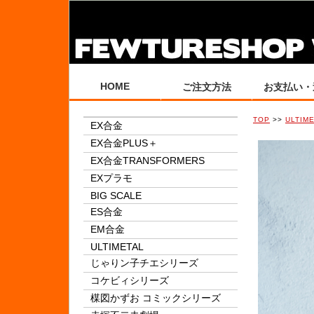
HOME
ご注文方法
お支払い・
TOP
>>
ULTIM
EX合金
EX合金PLUS＋
EX合金TRANSFORMERS
EXプラモ
BIG SCALE
ES合金
EM合金
ULTIMETAL
じゃりン子チエシリーズ
コケビィシリーズ
楳図かずお コミックシリーズ