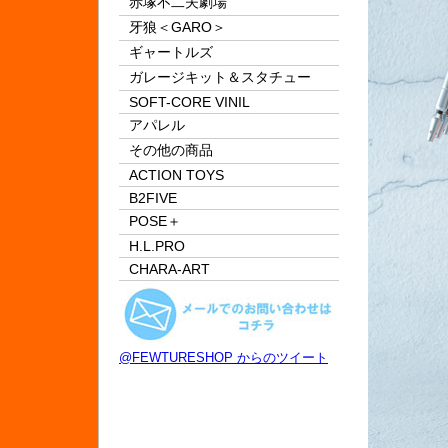
赤塚不二夫劇場
牙狼＜GARO＞
ギャートルズ
ガレージキット＆スタチュー
SOFT-CORE VINIL
アパレル
その他の商品
ACTION TOYS
B2FIVE
POSE＋
H.L.PRO
CHARA-ART
@FEWTURESHOP からのツイート