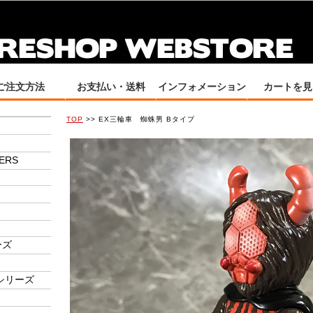
ご注文方法
お支払い・送料
インフォメーション
カートを見
TOP
>> EX三輪車 蜘蛛男 Bタイプ
ERS
ーズ
シリーズ