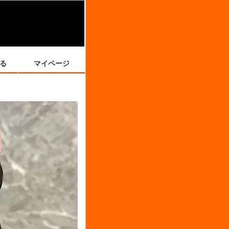
る
マイページ