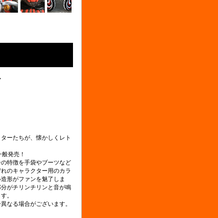
ア
クターたちが、懐かしくレト
一般発売！
ーの特徴を手袋やブーツなど
ぞれのキャラクター用のカラ
い造形がファンを魅了しま
部分がチリンチリンと音が鳴
ます。
干異なる場合がございます。