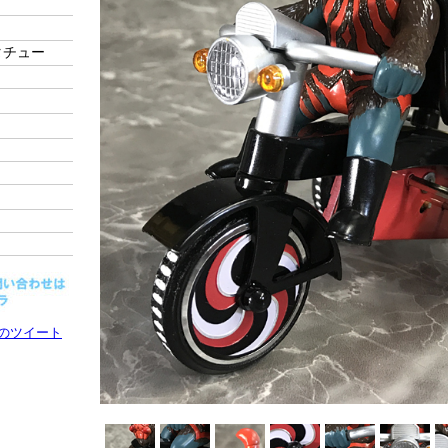
タチュー
らのツイート