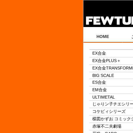
HOME
EX合金
EX合金PLUS＋
EX合金TRANSFORM
BIG SCALE
ES合金
EM合金
ULTIMETAL
じゃりン子チエシリ
コケビィシリーズ
楳図かずお コミック
赤塚不二夫劇場