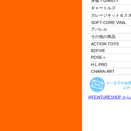
牙狼＜GARO＞
ギャートルズ
ガレージキット＆ス
SOFT-CORE VINIL
アパレル
その他の商品
ACTION TOYS
B2FIVE
POSE＋
H.L.PRO
CHARA-ART
@FEWTURESHOP か